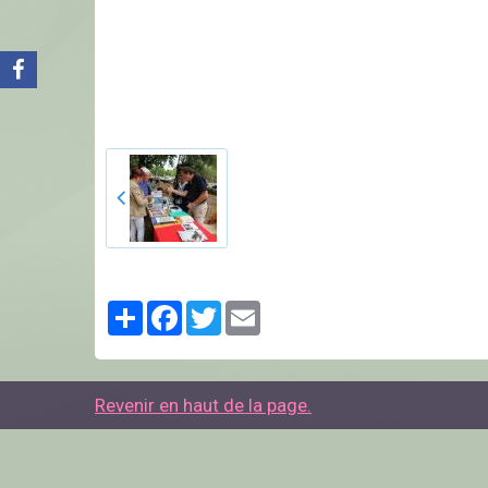
Partager
Facebook
Twitter
Email
Revenir en haut de la page.