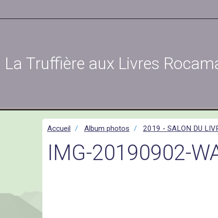
La Truffière aux Livres Rocam
Accueil
Album photos
2019 - SALON DU LIV
IMG-20190902-W