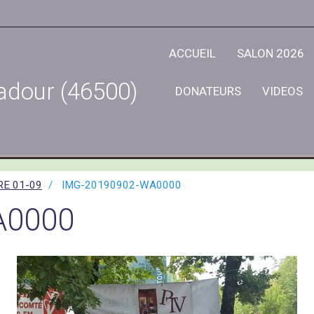
ACCUEIL
SALON 2026
adour (46500)
DONATEURS
VIDEOS
RE 01-09
IMG-20190902-WA0000
A0000