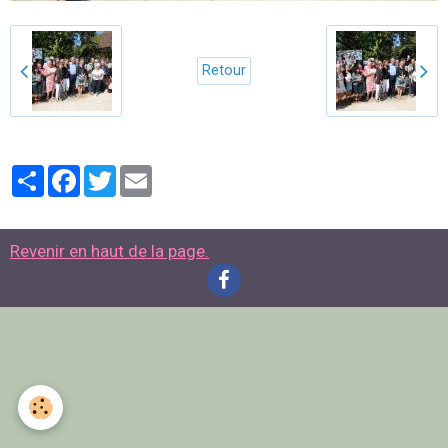
Retour
Partager
Facebook
Twitter
Email
Revenir en haut de la page.