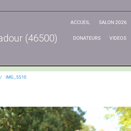
ACCUEIL
SALON 2026
adour (46500)
DONATEURS
VIDEOS
IMG_5510