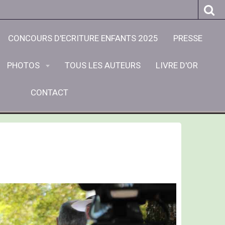
CONCOURS D'ECRITURE ENFANTS 2025
PRESSE
PHOTOS
TOUS LES AUTEURS
LIVRE D'OR
CONTACT