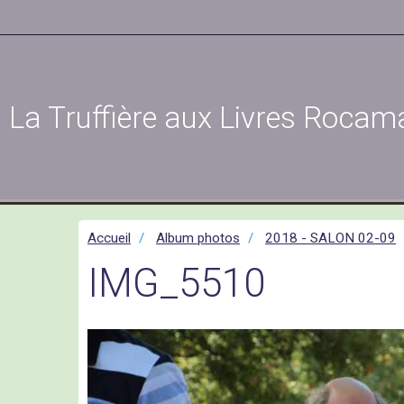
La Truffière aux Livres Rocam
Accueil
Album photos
2018 - SALON 02-09
IMG_5510