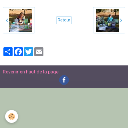
Retour
Partager
Facebook
Twitter
Email
Revenir en haut de la page.