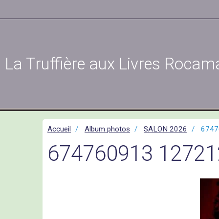
La Truffière aux Livres Rocam
Accueil
Album photos
SALON 2026
6747
674760913 12721