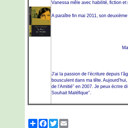
Vanessa mêle avec habilité, fiction et
A paraître fin mai 2011, son deuxième
Mai
J'ai la passion de l'écriture depuis l
bousculent dans ma tête. Aujourd'hui,
de l'Amitié" en 2007. Je peux écrire 
Souhait Maléfique".
Partager
Facebook
Twitter
Email