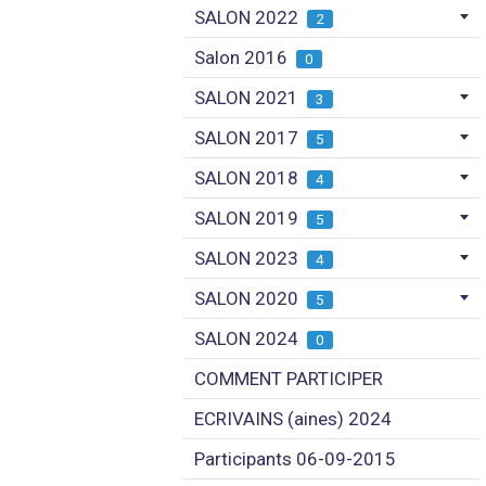
SALON 2022
2
Salon 2016
0
SALON 2021
3
SALON 2017
5
SALON 2018
4
SALON 2019
5
SALON 2023
4
SALON 2020
5
SALON 2024
0
COMMENT PARTICIPER
ECRIVAINS (aines) 2024
Participants 06-09-2015