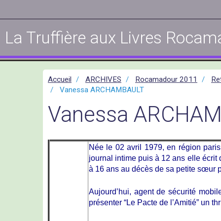
La Truffière aux Livres Rocam
Accueil
ARCHIVES
Rocamadour 2011
Re
Vanessa ARCHAMBAULT
Vanessa ARCHA
Née le 02 avril 1979, en région pari
journal intime puis à 12 ans elle écrit
à 16 ans au décès de sa petite sœur p
Aujourd’hui, agent de sécurité mobile
présenter “Le Pacte de l’Amitié” un th