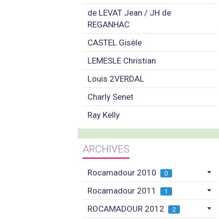
de LEVAT Jean / JH de
REGANHAC
CASTEL Gisèle
LEMESLE Christian
Louis 2VERDAL
Charly Senet
Ray Kelly
ARCHIVES
Rocamadour 2010
0
Rocamadour 2011
1
ROCAMADOUR 2012
2