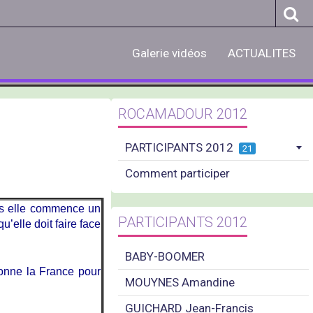
Galerie vidéos
ACTUALITES
ROCAMADOUR 2012
PARTICIPANTS 2012
21
Comment participer
ans elle commence un
PARTICIPANTS 2012
u’elle doit faire face
BABY-BOOMER
lonne la France pour
MOUYNES Amandine
GUICHARD Jean-Francis