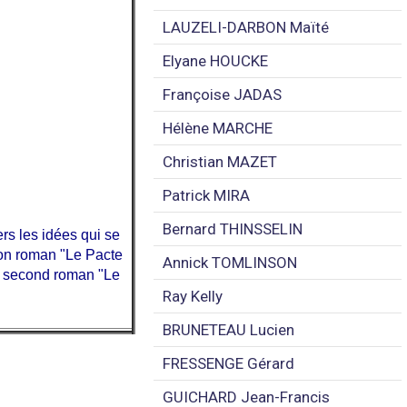
.
LAUZELI-DARBON Maïté
Elyane HOUCKE
Françoise JADAS
Hélène MARCHE
Christian MAZET
Patrick MIRA
Bernard THINSSELIN
rs les idées qui se
mon roman "Le Pacte
Annick TOMLINSON
on second roman "Le
Ray Kelly
BRUNETEAU Lucien
FRESSENGE Gérard
GUICHARD Jean-Francis