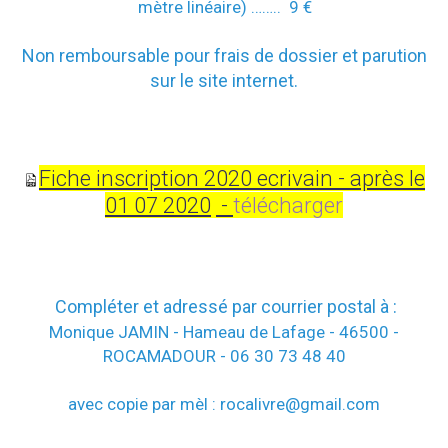
mètre linéaire) ……..
9 €
Non remboursable pour frais de dossier et parution
sur le site internet.
Fiche inscription 2020 ecrivain - après le
01 07 2020
-
télécharger
Compléter et adressé par courrier postal à :
Monique JAMIN - Hameau de Lafage - 46500 -
ROCAMADOUR - 06 30 73 48 40
avec copie par mèl : rocalivre@gmail.com