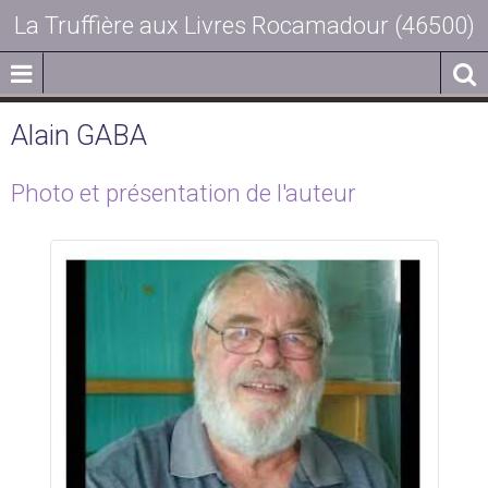
La Truffière aux Livres Rocamadour (46500)
Alain GABA
Photo et présentation de l'auteur