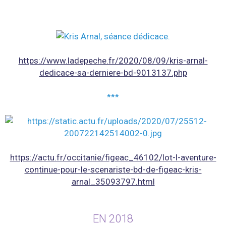
https://www.ladepeche.fr/2020/08/09/kris-arnal-
dedicace-sa-derniere-bd-9013137.php
***
https://actu.fr/occitanie/figeac_46102/lot-l-aventure-
continue-pour-le-scenariste-bd-de-figeac-kris-
arnal_35093797.html
EN 2018