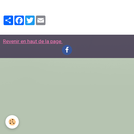
Partager
Facebook
Twitter
Email
Revenir en haut de la page.