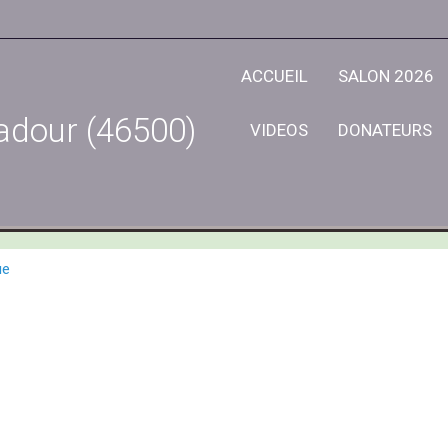
ACCUEIL
SALON 2026
adour (46500)
VIDEOS
DONATEURS
ue