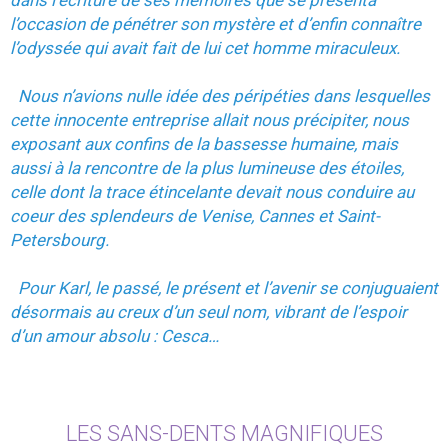
dans l’écriture de ses mémoires que se présenta
l’occasion de pénétrer son mystère et d’enfin connaître
l’odyssée qui avait fait de lui cet homme miraculeux.
Nous n’avions nulle idée des péripéties dans lesquelles
cette innocente entreprise allait nous précipiter, nous
exposant aux confins de la bassesse humaine, mais
aussi à la rencontre de la plus lumineuse des étoiles,
celle dont la trace étincelante devait nous conduire au
coeur des splendeurs de Venise, Cannes et Saint-
Petersbourg.
Pour Karl, le passé, le présent et l’avenir se conjuguaient
désormais au creux d’un seul nom, vibrant de l’espoir
d’un amour absolu : Cesca…
LES SANS-DENTS MAGNIFIQUES