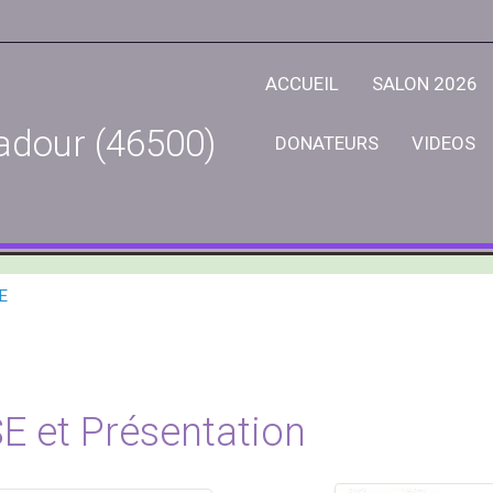
ACCUEIL
SALON 2026
adour (46500)
DONATEURS
VIDEOS
E
 et Présentation