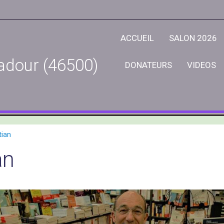
ACCUEIL
SALON 2026
adour (46500)
DONATEURS
VIDEOS
ian
an