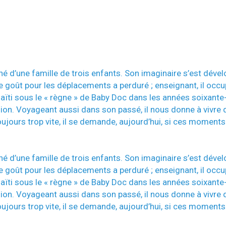
é d’une famille de trois enfants. Son imaginaire s’est dévelop
 goût pour les déplacements a perduré ; enseignant, il occu
 Haïti sous le « règne » de Baby Doc dans les années soixante
union. Voyageant aussi dans son passé, il nous donne à vivre
ujours trop vite, il se demande, aujourd’hui, si ces moments
é d’une famille de trois enfants. Son imaginaire s’est dévelop
 goût pour les déplacements a perduré ; enseignant, il occu
 Haïti sous le « règne » de Baby Doc dans les années soixante
union. Voyageant aussi dans son passé, il nous donne à vivre
ujours trop vite, il se demande, aujourd’hui, si ces moments