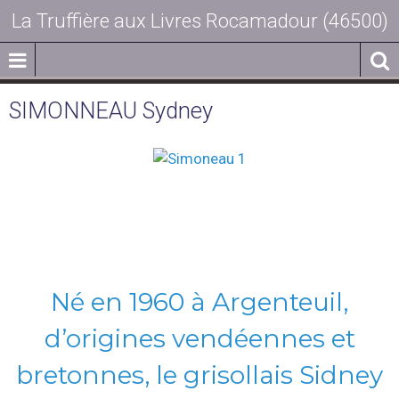
La Truffière aux Livres Rocamadour (46500)
SIMONNEAU Sydney
Né en 1960 à Argenteuil,
d’origines vendéennes et
bretonnes, le grisollais Sidney