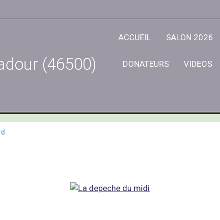
ACCUEIL
SALON 2026
adour (46500)
DONATEURS
VIDEOS
rd