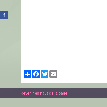
Partager
Facebook
Twitter
Email
Revenir en haut de la page.