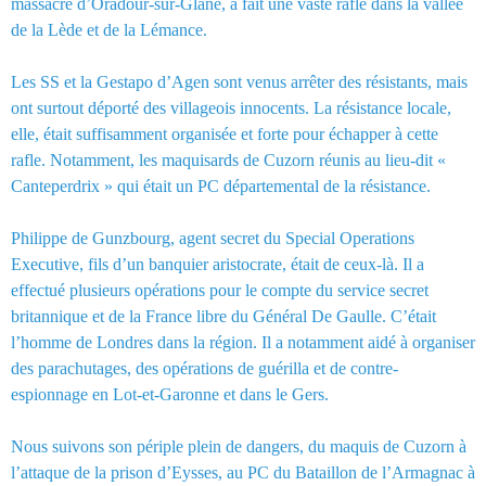
massacre d’Oradour-sur-Glane, a fait une vaste rafle dans la vallée
de la Lède et de la Lémance.
Les SS et la Gestapo d’Agen sont venus arrêter des résistants, mais
ont surtout déporté des villageois innocents. La résistance locale,
elle, était suffisamment organisée et forte pour échapper à cette
rafle. Notamment, les maquisards de Cuzorn réunis au lieu-dit «
Canteperdrix » qui était un PC départemental de la résistance.
Philippe de Gunzbourg, agent secret du Special Operations
Executive, fils d’un banquier aristocrate, était de ceux-là. Il a
effectué plusieurs opérations pour le compte du service secret
britannique et de la France libre du Général De Gaulle. C’était
l’homme de Londres dans la région. Il a notamment aidé à organiser
des parachutages, des opérations de guérilla et de contre-
espionnage en Lot-et-Garonne et dans le Gers.
Nous suivons son périple plein de dangers, du maquis de Cuzorn à
l’attaque de la prison d’Eysses, au PC du Bataillon de l’Armagnac à