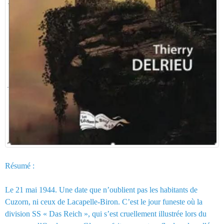
Résumé :
Le 21 mai 1944. Une date que n’oublient pas les habitants de
Cuzorn, ni ceux de Lacapelle-Biron. C’est le jour funeste où la
division SS « Das Reich », qui s’est cruellement illustrée lors du