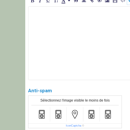
Anti-spam
Sélectionnez l'image visible le moins de fois
IconCaptcha
©