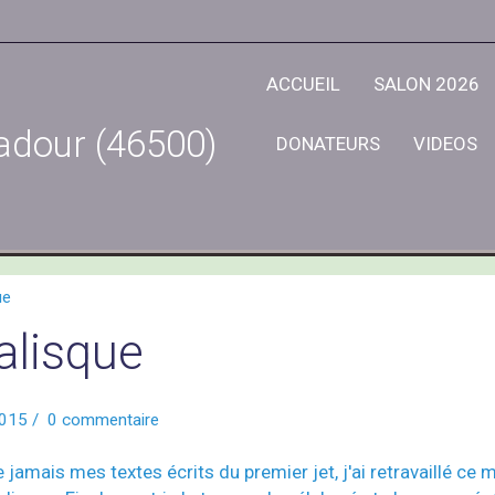
ACCUEIL
SALON 2026
adour (46500)
DONATEURS
VIDEOS
ue
alisque
015
0 commentaire
 jamais mes textes écrits du premier jet, j'ai retravaillé ce 