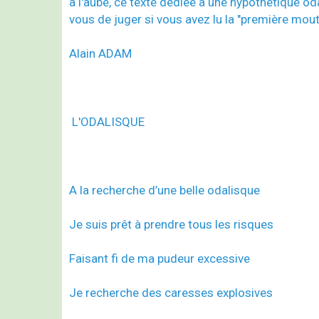
à l'aube, ce texte dédiée à une hypothétique od
vous de juger si vous avez lu la "première mout
Alain ADAM
L'ODALISQUE
A la recherche d’une belle odalisque
Je suis prêt à prendre tous les risques
Faisant fi de ma pudeur excessive
Je recherche des caresses explosives